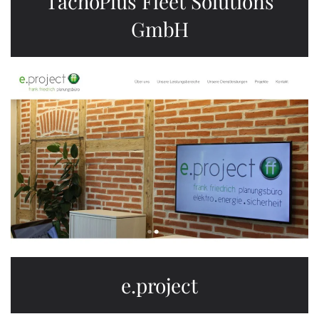
TachoPlus Fleet Solutions
GmbH
e.project