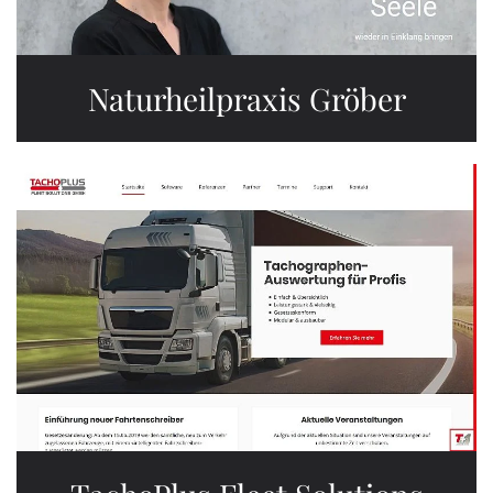
Naturheilpraxis Gröber