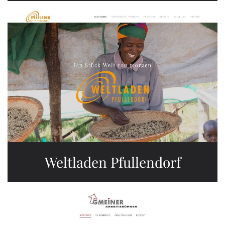
Weltladen Pfullendorf