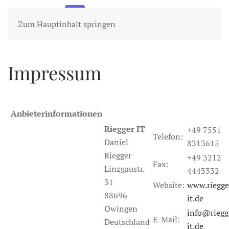
Zum Hauptinhalt springen
Impressum
Anbieterinformationen
Riegger IT
+49 7551
Telefon:
Daniel
8313615
Riegger
+49 3212
Fax:
Linzgaustr.
4443332
31
Website:
www.riegge
88696
it.de
Owingen
info@riegg
E-Mail:
Deutschland
it.de