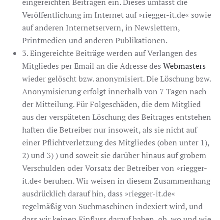
eingereichten Beiträgen ein. Dieses umfasst die
Veröffentlichung im Internet auf »riegger-it.de« sowie
auf anderen Internetservern, in Newslettern,
Printmedien und anderen Publikationen.
3. Eingereichte Beiträge werden auf Verlangen des
Mitgliedes per Email an die Adresse des
Webmasters
wieder gelöscht bzw. anonymisiert. Die Löschung bzw.
Anonymisierung erfolgt innerhalb von 7 Tagen nach
der Mitteilung. Für Folgeschäden, die dem Mitglied
aus der verspäteten Löschung des Beitrages entstehen
haften die Betreiber nur insoweit, als sie nicht auf
einer Pflichtverletzung des Mitgliedes (oben unter 1),
2) und 3) ) und soweit sie darüber hinaus auf grobem
Verschulden oder Vorsatz der Betreiber von »riegger-
it.de« beruhen. Wir weisen in diesem Zusammenhang
ausdrücklich darauf hin, dass »riegger-it.de«
regelmäßig von Suchmaschinen indexiert wird, und
dass wir keinen Einfluss darauf haben, ob, wo und wie